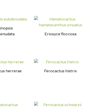
inopsis
enudata
Eriosyce floccosa
us herrerae
Ferocactus histrix