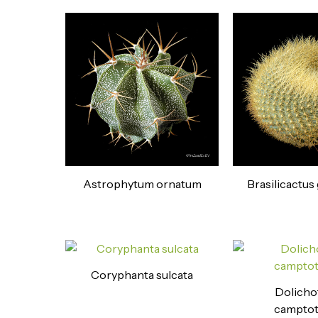
Astrophytum ornatum
Brasilicactus
Coryphanta sulcata
Dolicho
camptot