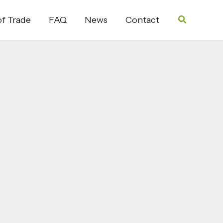
Search
f Trade
FAQ
News
Contact